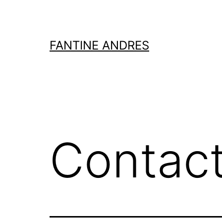
Aller
au
contenu
FANTINE ANDRES
Contac