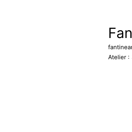
Fan
fantine
Atelier 