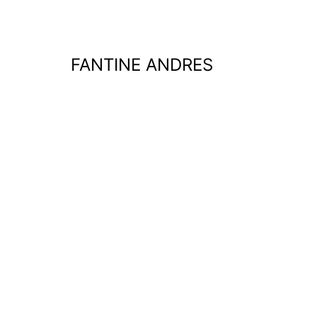
Aller
au
contenu
FANTINE ANDRES